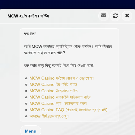
MCW ২৪/৭ কাস্টমার সার্ভিস
শুভ দিন!
আমি MCW কাস্টমার অ্যাসিস্ট্যান্স থেকে নাসরিন। আমি কীভাবে
আপনাকে সাহায্য করতে পারি?
শুরু করার জন্য কিছু দরকারি লিংক নিচে দেওয়া হলো:
🔹
MCW Casino সর্বশেষ বোনাস ও প্রোমোশন
🔹
MCW Casino ডিপোজিট গাইড
🔹
MCW Casino উত্তোলন গাইড
🔹
MCW Casino অ্যাকাউন্ট সাইনআপ গাইড
🔹
MCW Casino অ্যাপ ডাউনলোড করুন
🔹
MCW Casino FAQ (প্রায়শই জিজ্ঞাসিত প্রশ্নাবলী)
🔹
আমাদের শীর্ষ ব্র্যান্ডসমূহ দেখুন
Menu